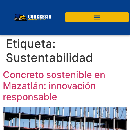
Etiqueta:
Sustentabilidad
Concreto sostenible en
Mazatlán: innovación
responsable