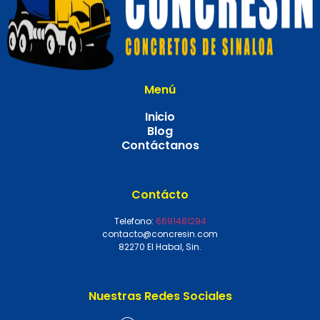
Menú
Inicio
Blog
Contáctanos
Contácto
Telefono:
6691481294
contacto@concresin.com
82270 El Habal, Sin.
Nuestras Redes Sociales