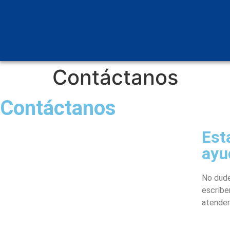
Contáctanos
Contáctanos
Est
ayu
No dude
escríbe
atender