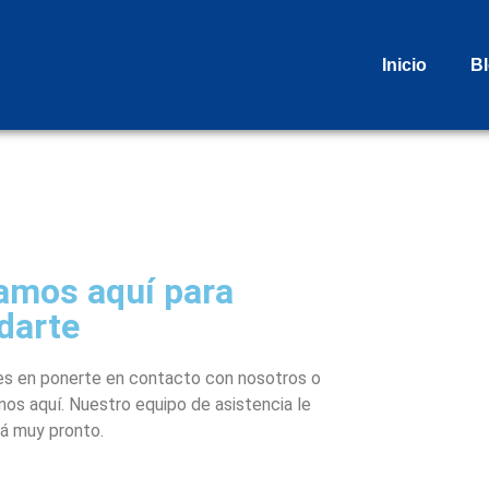
Inicio
B
amos aquí para
darte
s en ponerte en contacto con nosotros o
nos aquí. Nuestro equipo de asistencia le
á muy pronto.