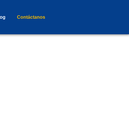
log
Contáctanos