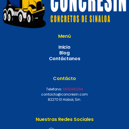
Menú
Inicio
Blog
Contáctanos
Contácto
Telefono:
6691481294
contacto@concresin.com
82270 El Habal, Sin.
Nuestras Redes Sociales