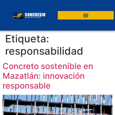
Etiqueta:
responsabilidad
Concreto sostenible en
Mazatlán: innovación
responsable