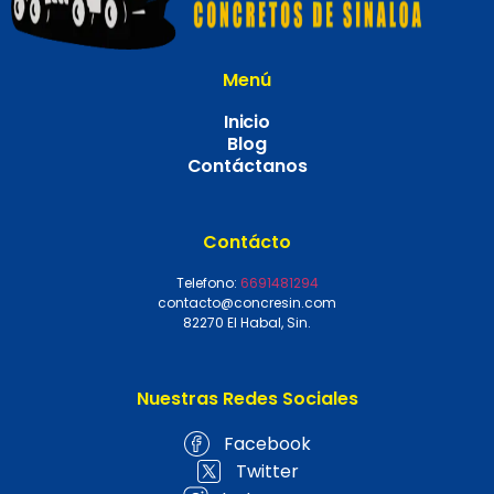
Menú
Inicio
Blog
Contáctanos
Contácto
Telefono:
6691481294
contacto@concresin.com
82270 El Habal, Sin.
Nuestras Redes Sociales
Facebook
Twitter